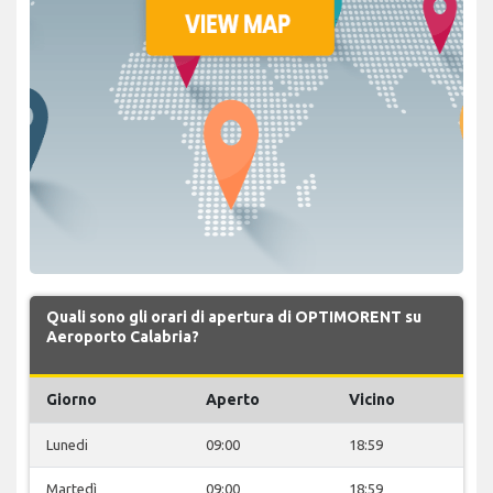
Quali sono gli orari di apertura di OPTIMORENT su
Aeroporto Calabria?
Giorno
Aperto
Vicino
Lunedi
09:00
18:59
Martedì
09:00
18:59