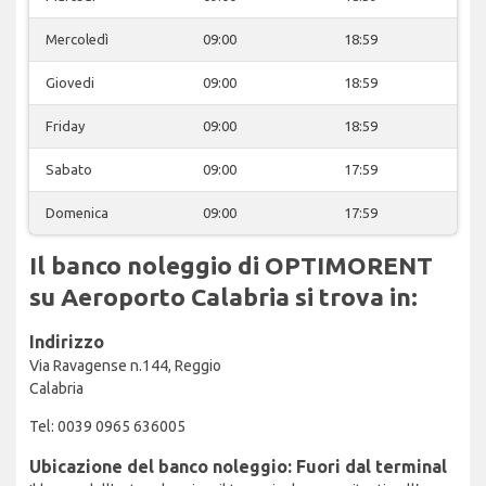
Mercoledì
09:00
18:59
Giovedi
09:00
18:59
Friday
09:00
18:59
Sabato
09:00
17:59
Domenica
09:00
17:59
Il banco noleggio di OPTIMORENT
su Aeroporto Calabria si trova in:
Indirizzo
Via Ravagense n.144, Reggio
Calabria
Tel: 0039 0965 636005
Ubicazione del banco noleggio: Fuori dal terminal