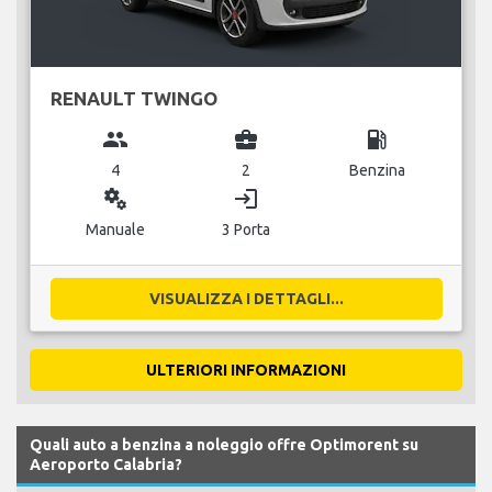
RENAULT TWINGO
group
business_center
local_gas_station
4
2
Benzina
miscellaneous_services
login
Manuale
3 Porta
VISUALIZZA I DETTAGLI...
ULTERIORI INFORMAZIONI
Quali auto a benzina a noleggio offre Optimorent su
Aeroporto Calabria?