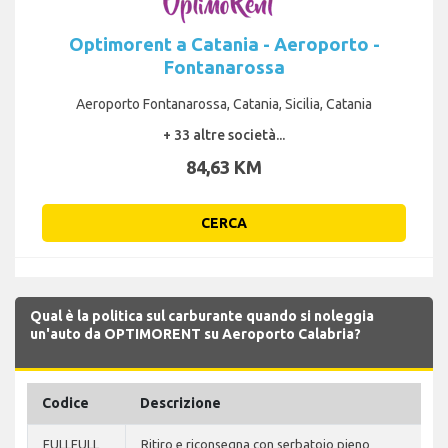
Optimorent a Catania - Aeroporto -
Fontanarossa
Aeroporto Fontanarossa, Catania, Sicilia, Catania
+ 33 altre società...
84,63 KM
CERCA
Qual è la politica sul carburante quando si noleggia
un'auto da OPTIMORENT su Aeroporto Calabria?
Codice
Descrizione
FULLFULL
Ritiro e riconsegna con serbatoio pieno