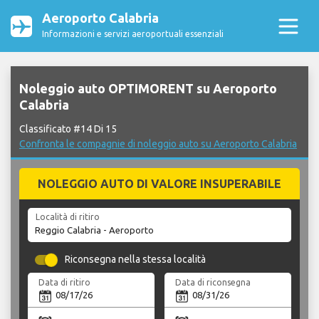
Aeroporto Calabria
Informazioni e servizi aeroportuali essenziali
Noleggio auto OPTIMORENT su Aeroporto
Calabria
Classificato #14 Di 15
Confronta le compagnie di noleggio auto su Aeroporto Calabria
NOLEGGIO AUTO DI VALORE INSUPERABILE
Località di ritiro
Riconsegna nella stessa località
Data di ritiro
Data di riconsegna