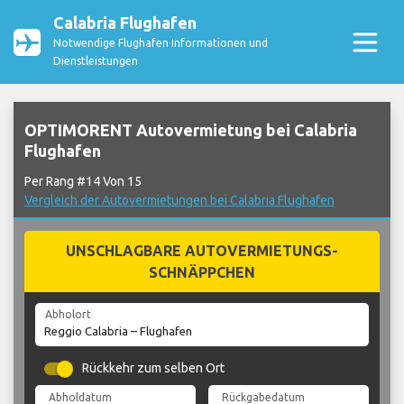
Calabria Flughafen
Notwendige Flughafen Informationen und
Dienstleistungen
OPTIMORENT Autovermietung bei Calabria
Flughafen
Per Rang #14 Von 15
Vergleich der Autovermietungen bei Calabria Flughafen
UNSCHLAGBARE AUTOVERMIETUNGS-
SCHNÄPPCHEN
Abholort
Rückkehr zum selben Ort
Abholdatum
Rückgabedatum