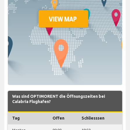
Was sind OPTIMORENT die Öffnungszeiten bei
Calabria Flughafen?
Tag
Offen
Schliesssen
Montag
09:00
18:59