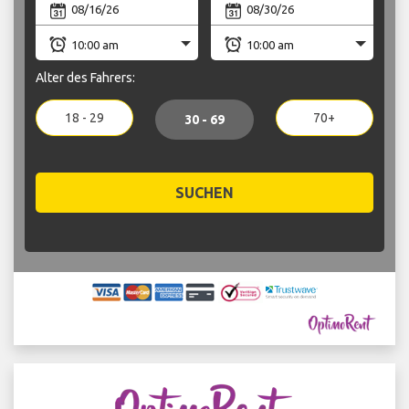
Alter des Fahrers:
18 - 29
70+
30 - 69
SUCHEN