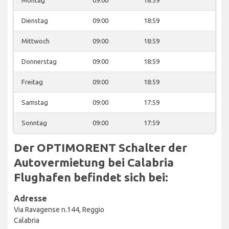
Dienstag
09:00
18:59
Mittwoch
09:00
18:59
Donnerstag
09:00
18:59
Freitag
09:00
18:59
Samstag
09:00
17:59
Sonntag
09:00
17:59
Der OPTIMORENT Schalter der
Autovermietung bei Calabria
Flughafen befindet sich bei:
Adresse
Via Ravagense n.144, Reggio
Calabria